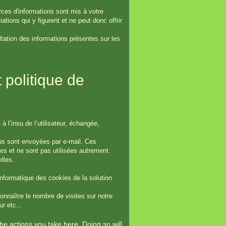
urces d'informations sont mis à votre
ations qui y figurent et ne peut donc offrir
tation des informations présentes sur les
 politique de
 à l’insu de l’utilisateur, échangée,
nous sont envoyées par e-mail. Ces
es et ne sont pas utilisées autrement.
lles.
 informatique des cookies de la solution
nnaître le nombre de visites sur notre
r etc...
e actions you take here. Doing so will