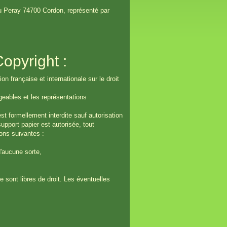
 du Peray 74700 Cordon, représenté par
Copyright :
n française et internationale sur le droit
geables et les représentations
est formellement interdite sauf autorisation
upport papier est autorisée, tout
ons suivantes :
d'aucune sorte,
e sont libres de droit. Les éventuelles