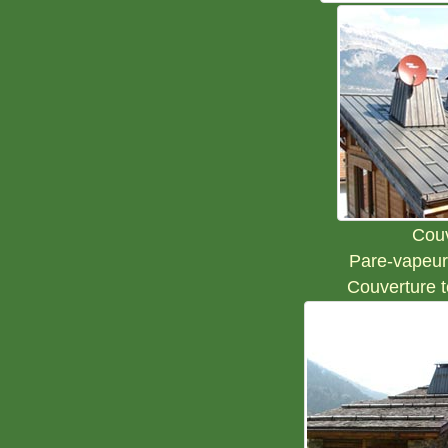
Couv
Pare-vapeur
Couverture t