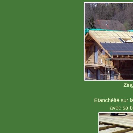
Zing
Etanchéité sur 
avec sa 