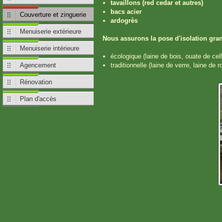
tavaillons (red cedar et autres)
bacs acier
Couverture et zinguerie
ardogrès
Menuiserie extérieure
Nous assurons la pose d'isolation gran
Menuiserie intérieure
écologique (laine de bois, ouate de cell
Agencement
traditionnelle (laine de verre, laine de r
Rénovation
Plan d'accès