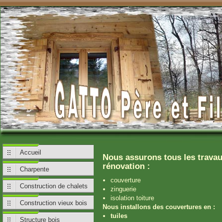
Accueil
Nous assurons tous les travaux
rénovation :
Charpente
couverture
Construction de chalets
zinguerie
isolation toiture
Construction vieux bois
Nous installons des couvertures en :
tuiles
Structure bois